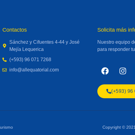
Contactos
Solicita más in
Sánchez y Cifuentes 4-44 y José
Nuestro equipo de
Mejía Lequerica
para responder tu
(+593) 96 071 7268
info@allequatorial.com
(+593) 96
 Turismo
Copyright © 2021a