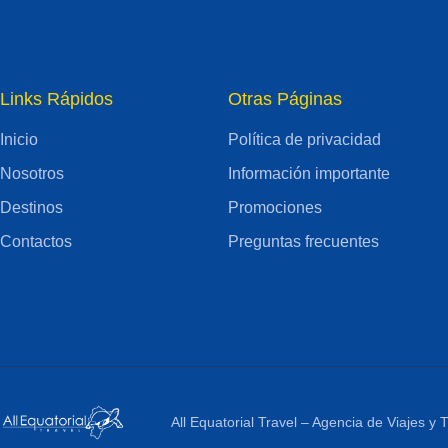
Links Rápidos
Otras Páginas
Inicio
Política de privacidad
Nosotros
Información importante
Destinos
Promociones
Contactos
Preguntas frecuentes
All Equatorial Travel – Agencia de Viajes y