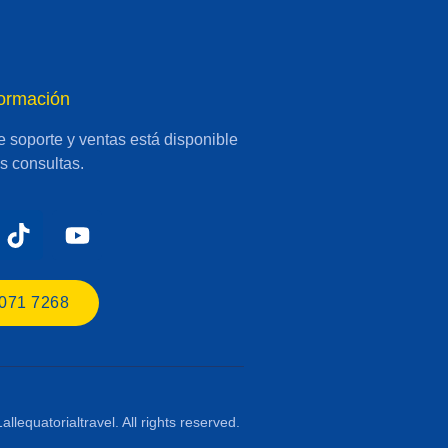
formación
 soporte y ventas está disponible
s consultas.
 071 7268
llequatorialtravel. All rights reserved.